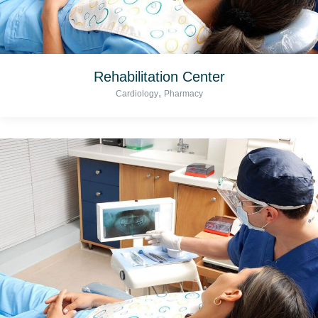
Rehabilitation Center
,
Cardiology
Pharmacy