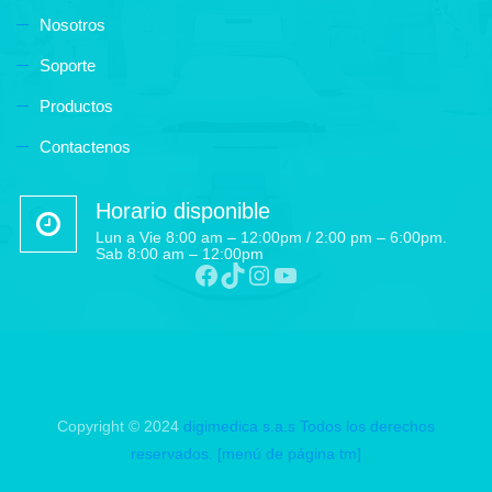
Nosotros
Soporte
Productos
Contactenos
Horario disponible
Lun a Vie 8:00 am – 12:00pm / 2:00 pm – 6:00pm.
Sab 8:00 am – 12:00pm
Facebook
TikTok
Instagram
YouTube
Copyright © 2024
digimedica s.a.s
Todos los derechos
reservados.
[menú de página tm]