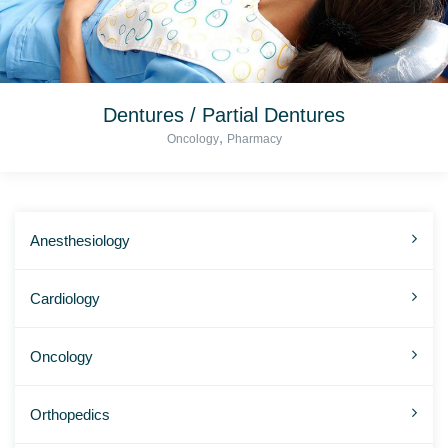
Dentures / Partial Dentures
,
Oncology
Pharmacy
Anesthesiology
Cardiology
Oncology
Orthopedics