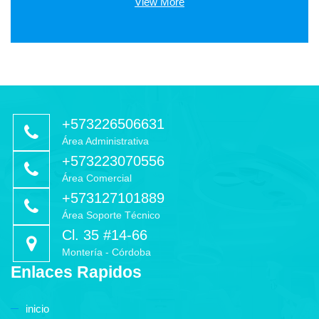
View More
+573226506631
Área Administrativa
+573223070556
Área Comercial
+573127101889
Área Soporte Técnico
Cl. 35 #14-66
Montería - Córdoba
Enlaces Rapidos
inicio