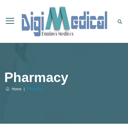
Pharmacy
Home
|
Pharmacy